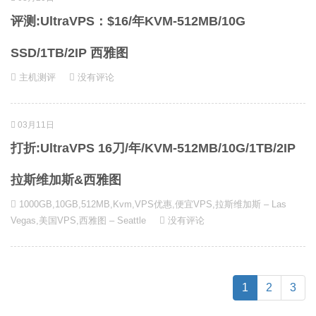
评测:UltraVPS：$16/年KVM-512MB/10G
SSD/1TB/2IP 西雅图
主机测评
没有评论
03月11日
打折:UltraVPS 16刀/年/KVM-512MB/10G/1TB/2IP
拉斯维加斯&西雅图
1000GB
,
10GB
,
512MB
,
Kvm
,
VPS优惠
,
便宜VPS
,
拉斯维加斯 – Las
Vegas
,
美国VPS
,
西雅图 – Seattle
没有评论
(current)
1
2
3